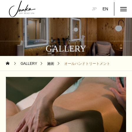
JP
EN
GALLERY
GALLERY
施術
オールハンドトリートメント